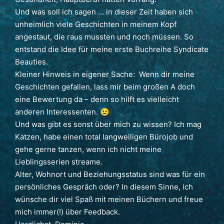
Und was soll ich sagen … in dieser Zeit haben sich
unheimlich viele Geschichten in meinem Kopf
angestaut, die raus mussten und noch müssen. So
entstand die Idee für meine erste Buchreihe Syndicate
Beauties.
Kleiner Hinweis in eigener Sache: Wenn dir meine
Geschichten gefallen, lass mir beim großen A doch
eine Bewertung da – denn so hilft es vielleicht
anderen Interessenten. 😉
Und was gibt es sonst über mich zu wissen? Ich mag
Katzen, habe einen total langweiligen Bürojob und
gehe gerne tanzen, wenn ich nicht meine
Lieblingsserien streame.
Alter, Wohnort und Beziehungsstatus sind was für ein
persönliches Gespräch oder? In diesem Sinne, ich
wünsche dir viel Spaß mit meinen Büchern und freue
mich immer(!) über Feedback.